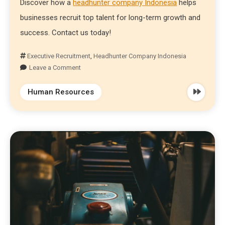
Discover how a
headhunter company Indonesia
helps
businesses recruit top talent for long-term growth and
success. Contact us today!
Executive Recruitment
,
Headhunter Company Indonesia
Leave a Comment
Human Resources