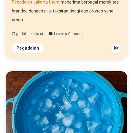
Pegadaian Jakarta Utara
menerima berbagai merek tas
branded dengan nilai taksiran tinggi dan proses yang
aman.
gadai
,
jakarta utara
Leave a Comment
Pegadaian