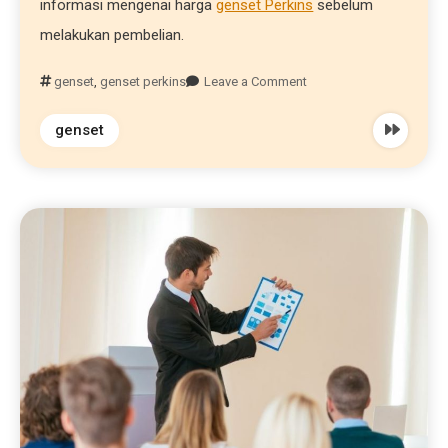
informasi mengenai harga
genset Perkins
sebelum
melakukan pembelian.
genset
,
genset perkins
Leave a Comment
genset