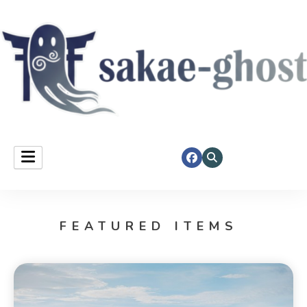
Sakae Ghost
FEATURED ITEMS