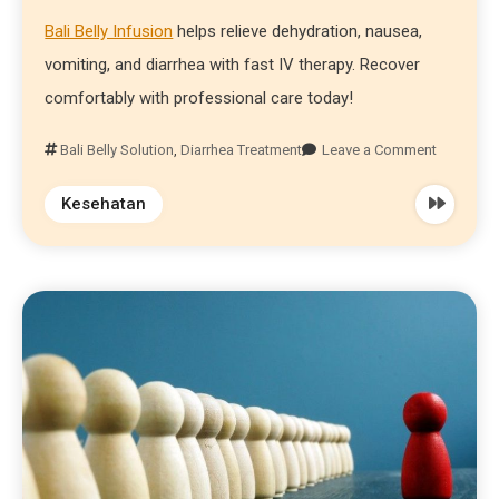
Bali Belly Infusion
helps relieve dehydration, nausea,
vomiting, and diarrhea with fast IV therapy. Recover
comfortably with professional care today!
Bali Belly Solution
,
Diarrhea Treatment
Leave a Comment
Kesehatan