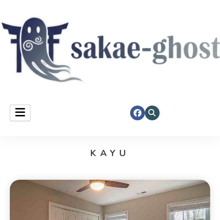
Sakae Ghost
KAYU