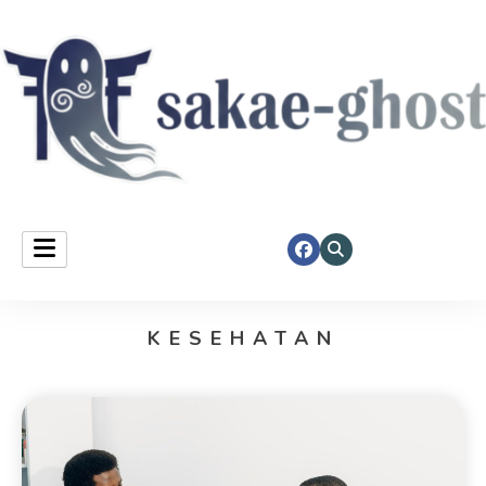
Sakae Ghost
KESEHATAN