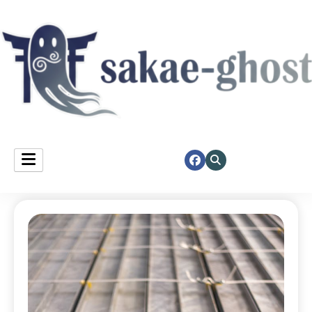
Sakae Ghost