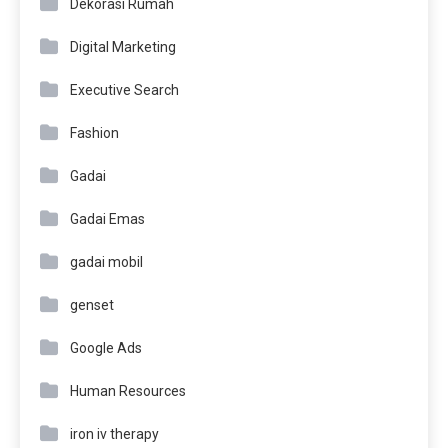
Dekorasi Rumah
Digital Marketing
Executive Search
Fashion
Gadai
Gadai Emas
gadai mobil
genset
Google Ads
Human Resources
iron iv therapy