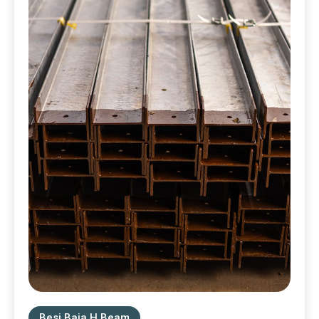
Besi Baja H Beam