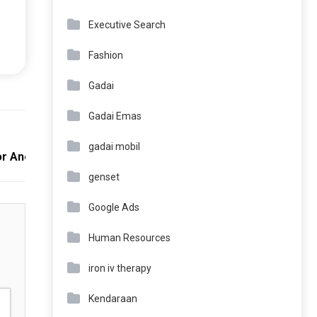
Executive Search
Fashion
Gadai
Gadai Emas
Next:
gadai mobil
for Anemia Sufferers
genset
Google Ads
Human Resources
iron iv therapy
Kendaraan