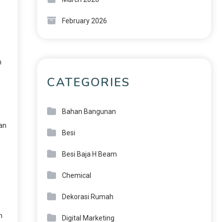
February 2026
n
CATEGORIES
.
Bahan Bangunan
an
Besi
Besi Baja H Beam
Chemical
Dekorasi Rumah
e
n
Digital Marketing