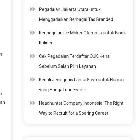
Pegadaian Jakarta Utara untuk
Menggadaikan Berbagai Tas Branded
Keunggulan Ice Maker Otomatis untuk Bisnis
Kuliner
g
Cek Pegadaian Terdaftar OJK, Kenali
Sebelum Salah Pilih Layanan
Kenali Jenis-jenis Lantai Kayu untuk Hunian
yang Hangat dan Estetik
na
kan
Headhunter Company Indonesia: The Right
Way to Recruit for a Soaring Career