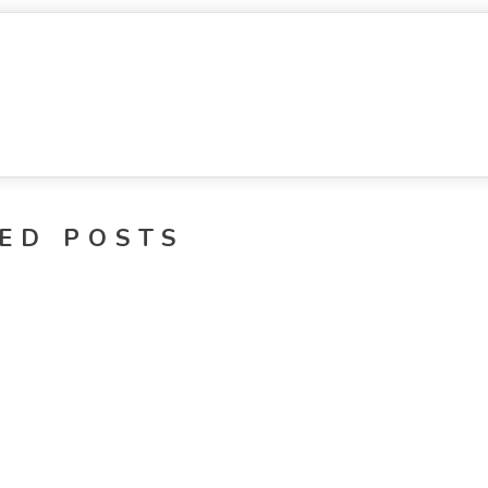
ED POSTS