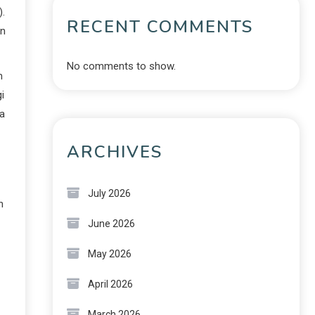
).
RECENT COMMENTS
an
No comments to show.
m
i
sa
ARCHIVES
July 2026
n
June 2026
May 2026
April 2026
March 2026