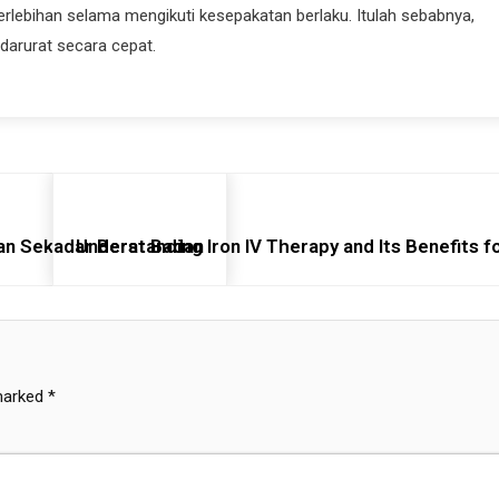
berlebihan selama mengikuti kesepakatan berlaku. Itulah sebabnya,
darurat secara cepat.
an Sekadar Berat Badan
Understanding Iron IV Therapy and Its Benefits 
 marked
*