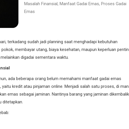
Masalah Finansial
,
Manfaat Gadai Emas
,
Proses Gadai
Emas
ari, terkadang sudah jadi planning saat menghadapi kebutuhan
 pokok, membayar utang, biaya kesehatan, maupun keperluan pentin
al, melainkan digadai sementara waktu.
nsial
amun, ada beberapa orang belum memahami manfaat gadai emas
n, yaitu kredit atau pinjaman online. Menjadi salah satu proses, di ma
an emas sebagai jaminan. Nantinya barang yang jaminan dikembali
 ditetapkan.
ebab: