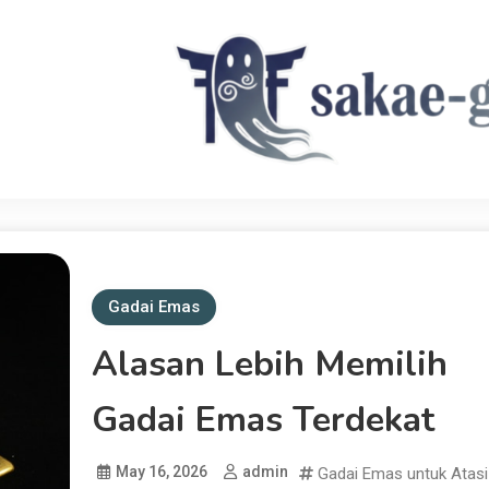
Sakae Ghost
Gadai Emas
Alasan Lebih Memilih
Gadai Emas Terdekat
May 16, 2026
admin
Gadai Emas untuk Atasi