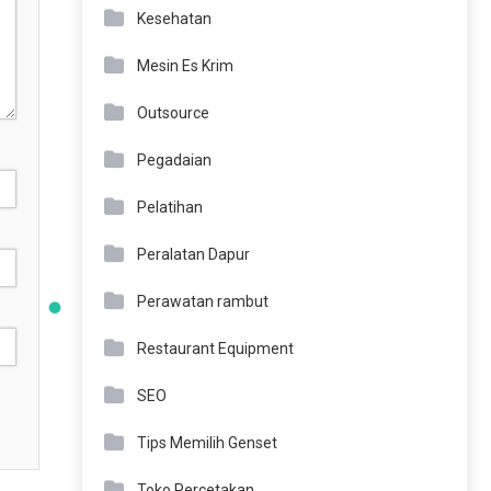
Kesehatan
Mesin Es Krim
Outsource
Pegadaian
Pelatihan
Peralatan Dapur
Perawatan rambut
Restaurant Equipment
SEO
Tips Memilih Genset
Toko Percetakan