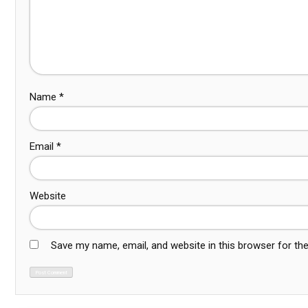
Name
*
Email
*
Website
Save my name, email, and website in this browser for th