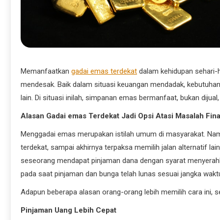
Memanfaatkan
gadai emas terdekat
dalam kehidupan sehari-h
mendesak. Baik dalam situasi keuangan mendadak, kebutuhan
lain. Di situasi inilah, simpanan emas bermanfaat, bukan diju
Alasan Gadai emas Terdekat Jadi Opsi Atasi Masalah Fina
Menggadai emas merupakan istilah umum di masyarakat. N
terdekat, sampai akhirnya terpaksa memilih jalan alternatif lai
seseorang mendapat pinjaman dana dengan syarat menyerahk
pada saat pinjaman dan bunga telah lunas sesuai jangka waktu
Adapun beberapa alasan orang-orang lebih memilih cara ini, s
Pinjaman Uang Lebih Cepat