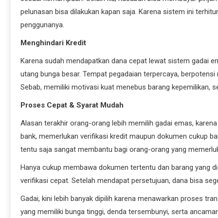
pelunasan bisa dilakukan kapan saja. Karena sistem ini terhit
penggunanya.
Menghindari Kredit
Karena sudah mendapatkan dana cepat lewat sistem gadai em
utang bunga besar. Tempat pegadaian terpercaya, berpotensi 
Sebab, memiliki motivasi kuat menebus barang kepemilikan, 
Proses Cepat & Syarat Mudah
Alasan terakhir orang-orang lebih memilih gadai emas, karen
bank, memerlukan verifikasi kredit maupun dokumen cukup ban
tentu saja sangat membantu bagi orang-orang yang memerluk
Hanya cukup membawa dokumen tertentu dan barang yang di
verifikasi cepat. Setelah mendapat persetujuan, dana bisa seg
Gadai, kini lebih banyak dipilih karena menawarkan proses tran
yang memiliki bunga tinggi, denda tersembunyi, serta ancam