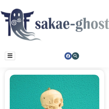
Sakae Ghost