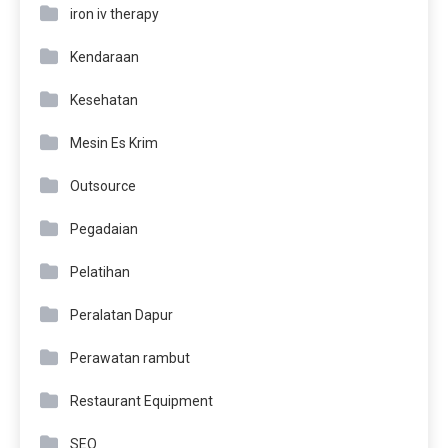
iron iv therapy
Kendaraan
Kesehatan
Mesin Es Krim
Outsource
Pegadaian
Pelatihan
Peralatan Dapur
Perawatan rambut
Restaurant Equipment
SEO