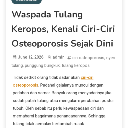
Waspada Tulang
Keropos, Kenali Ciri-Ciri
Osteoporosis Sejak Dini
June 12, 2026
admin
ciri osteoporosis
,
nyeri
tulang
,
punggung bungkuk
,
tulang keropos
Tidak sedikit orang tidak sadar akan
ciri-ciri
osteoporosis
. Padahal gejalanya muncul dengan
perlahan dan samar. Banyak orang menyadarinya jika
sudah patah tulang atau mengalami perubahan postur
tubuh. Oleh sebab itu perlu kewaspadaan diri dan
memahami bagaimana penanganannya. Sehingga
tulang tidak semakin bertambah rusak.