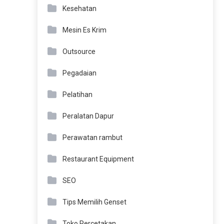
Kesehatan
Mesin Es Krim
Outsource
Pegadaian
Pelatihan
Peralatan Dapur
Perawatan rambut
Restaurant Equipment
SEO
Tips Memilih Genset
Toko Percetakan