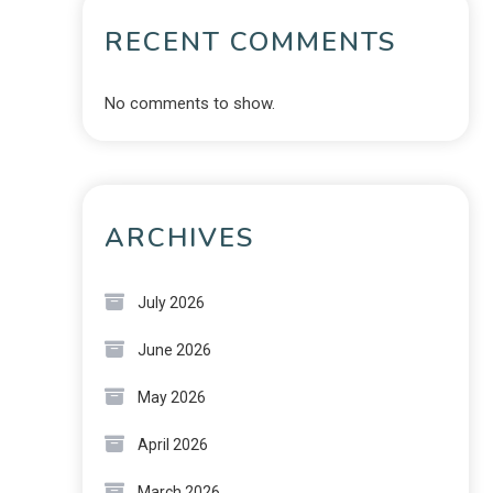
RECENT COMMENTS
No comments to show.
ARCHIVES
July 2026
June 2026
May 2026
April 2026
March 2026