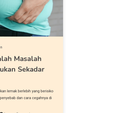
in
alah Masalah
Bukan Sekadar
n lemak berlebih yang berisiko
 penyebab dan cara cegahnya di