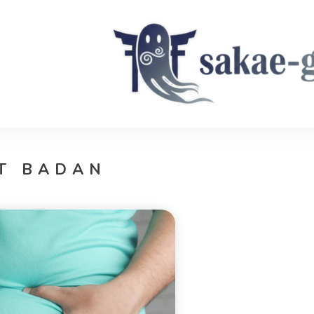
Sakae Ghost
T BADAN