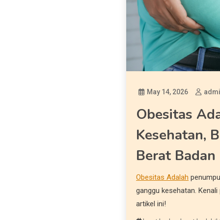
May 14, 2026
adm
Obesitas Ad
Kesehatan, 
Berat Badan
Obesitas Adalah
penumpuka
ganggu kesehatan. Kenali
artikel ini!