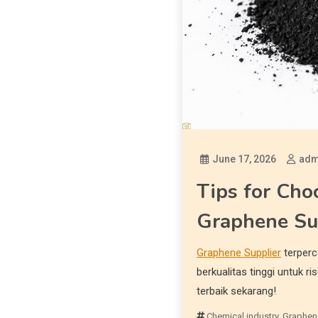
June 17, 2026
adm
Tips for Cho
Graphene Su
Graphene Supplier
terperc
berkualitas tinggi untuk ri
terbaik sekarang!
Chemical industry
,
Graphen