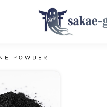
Sakae Ghost
NE POWDER