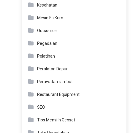
Kesehatan
Mesin Es Krim
Outsource
Pegadaian
Pelatihan
Peralatan Dapur
Perawatan rambut
Restaurant Equipment
SEO
Tips Memilih Genset
Toko Percetakan