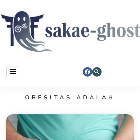
Sakae Ghost
OBESITAS ADALAH