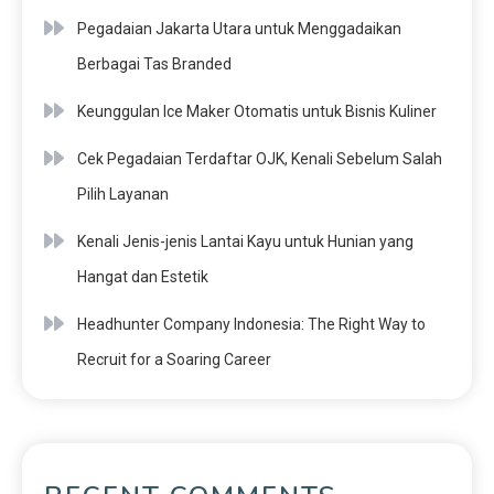
Pegadaian Jakarta Utara untuk Menggadaikan
Berbagai Tas Branded
Keunggulan Ice Maker Otomatis untuk Bisnis Kuliner
Cek Pegadaian Terdaftar OJK, Kenali Sebelum Salah
Pilih Layanan
Kenali Jenis-jenis Lantai Kayu untuk Hunian yang
Hangat dan Estetik
Headhunter Company Indonesia: The Right Way to
Recruit for a Soaring Career