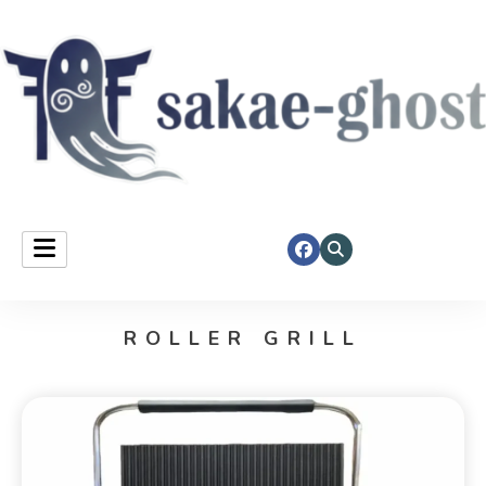
Sakae Ghost
ROLLER GRILL