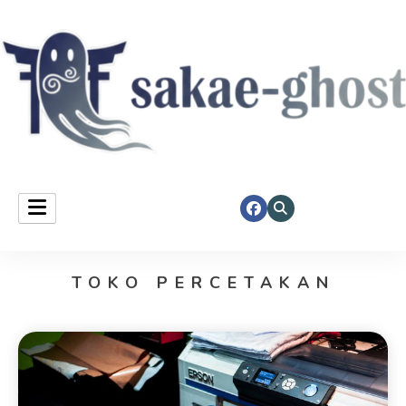
Sakae Ghost
TOKO PERCETAKAN