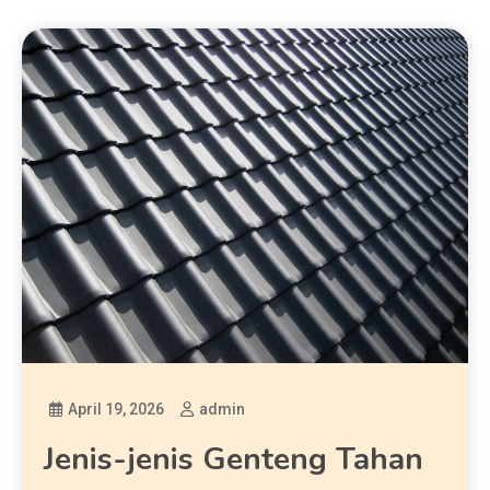
April 19, 2026
admin
Jenis-jenis Genteng Tahan