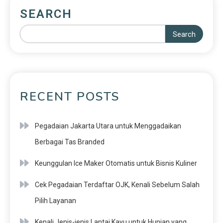
SEARCH
Search
RECENT POSTS
Pegadaian Jakarta Utara untuk Menggadaikan
Berbagai Tas Branded
Keunggulan Ice Maker Otomatis untuk Bisnis Kuliner
Cek Pegadaian Terdaftar OJK, Kenali Sebelum Salah
Pilih Layanan
Kenali Jenis-jenis Lantai Kayu untuk Hunian yang