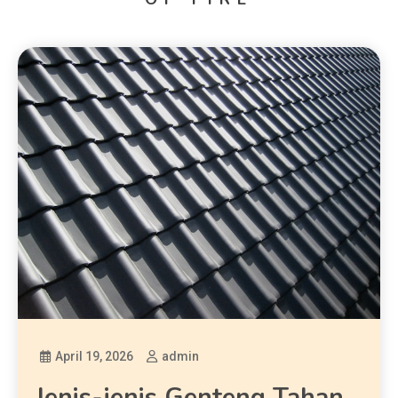
April 19, 2026
admin
Jenis-jenis Genteng Tahan